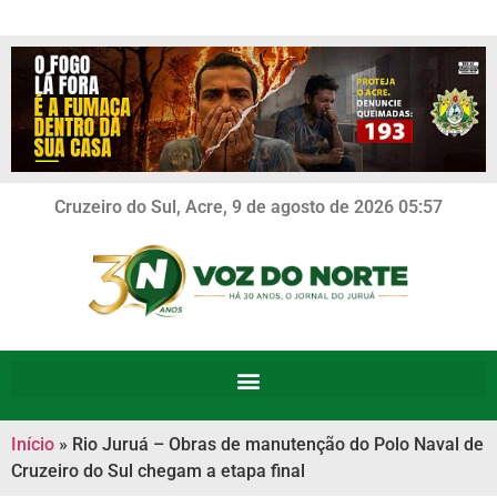
Cruzeiro do Sul, Acre, 9 de agosto de 2026 05:57
Início
»
Rio Juruá – Obras de manutenção do Polo Naval de
Cruzeiro do Sul chegam a etapa final