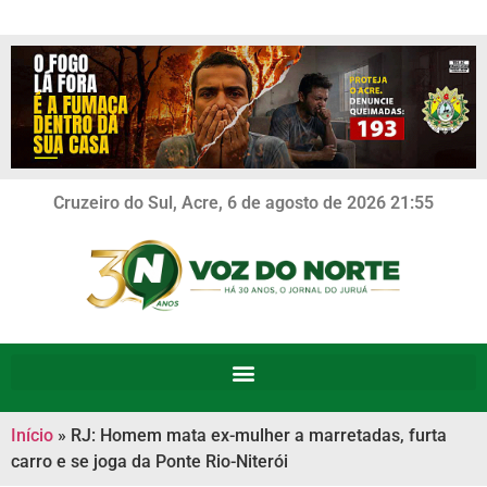
Cruzeiro do Sul, Acre, 6 de agosto de 2026 21:55
Início
»
RJ: Homem mata ex-mulher a marretadas, furta
carro e se joga da Ponte Rio-Niterói