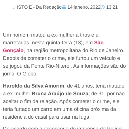
ISTO É - Da Redação
14 janeiro, 2022
13:21
Um homem matou a ex-mulher a tiros e a
marretadas, nesta quinta-feira (13), em
São
Gonçalo
, na região metropolitana do Rio de Janeiro.
Depois de cometer o crime, ele furtou um veículo e
se jogou da Ponte Rio-Niterói. As informações são do
jornal O Globo.
Haroldo da Silva Amorim
, de 41 anos, teria matado
a ex-mulher
Bruna Araújo de Souza
, de 31, por não
aceitar o fim da relação. Após cometer o crime, ele
teria furtado um carro em uma oficina próxima da
residência do casal para usar na fuga.
De acordo com a assessoria de imprensa da Polícia