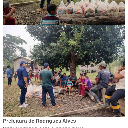
Prefeitura de Rodrigues Alves