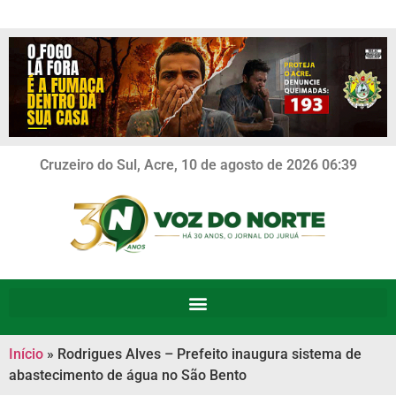
Cruzeiro do Sul, Acre, 10 de agosto de 2026 06:39
Início
»
Rodrigues Alves – Prefeito inaugura sistema de
abastecimento de água no São Bento