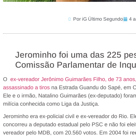
Por iG Último Segundo
4 a
Jerominho foi uma das 225 pe
Comissão Parlamentar de Inqué
O
ex-vereador Jerônimo Guimarães Filho, de 73 anos
assassinado a tiros
na Estrada Guandu do Sapé, em Cam
Ele e o irmão, Natalino Guimarães (ex-deputado) for
milícia conhecida como Liga da Justiça.
Jerominho era ex-policial civil e ex-vereador do Rio. 
concorreu a deputado estadual pelo PSC e não foi elei
vereador pelo MDB, com 20.560 votos. Em 2004 foi ree