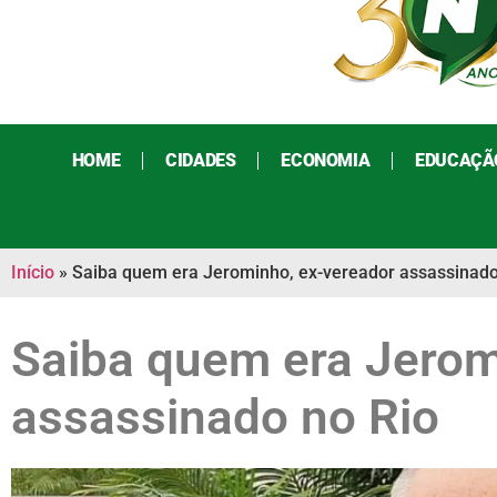
HOME
CIDADES
ECONOMIA
EDUCAÇÃ
Início
»
Saiba quem era Jerominho, ex-vereador assassinado
Saiba quem era Jerom
assassinado no Rio