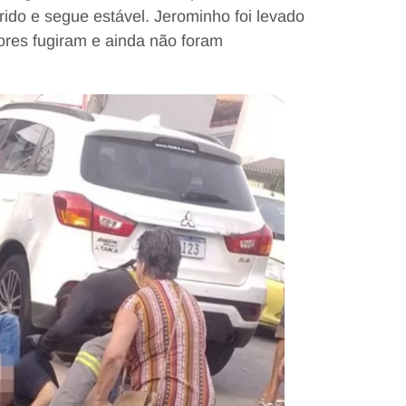
rido e segue estável. Jerominho foi levado
dores fugiram e ainda não foram