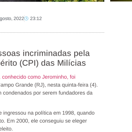
gosto, 2022
23:12
ssoas incriminadas pela
rito (CPI) das Milícias
, conhecido como Jerominho, foi
po Grande (RJ), nesta quinta-feira (4).
am condenados por serem fundadores da
Ele ingressou na política em 1998, quando
to. Em 2000, ele conseguiu se eleger
leito.