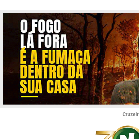
Cruzeir