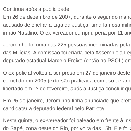
Continua após a publicidade
Em 26 de dezembro de 2007, durante o segundo manda
acusado de chefiar a Liga da Justiça, uma famosa milí
irmão Natalino. O ex-vereador cumpriu pena por 11 an
Jerominho foi uma das 225 pessoas incriminadas pela
das Milícias. A comissão foi criada pela Assembleia Leg
deputado estadual Marcelo Freixo (então no PSOL) e
O ex-policial voltou a ser preso em 27 de janeiro des
cometido em 2005 (extorsão praticada com uso de arma
libertado em 1º de fevereiro, após a Justiça concluir q
Em 25 de janeiro, Jerominho tinha anunciado que prete
candidatar a deputado federal pelo Patriota.
Nesta quinta, o ex-vereador foi baleado em frente à i
do Sapé, zona oeste do Rio, por volta das 15h. Ele fo