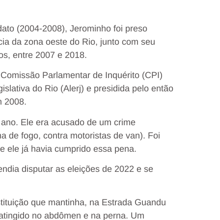
to (2004-2008), Jerominho foi preso
cia da zona oeste do Rio, junto com seu
os, entre 2007 e 2018.
 Comissão Parlamentar de Inquérito (CPI)
islativa do Rio (Alerj) e presidida pelo então
m 2008.
te ano. Ele era acusado de um crime
 de fogo, contra motoristas de van). Foi
ue ele já havia cumprido essa pena.
ndia disputar as eleições de 2022 e se
nstituição que mantinha, na Estrada Guandu
i atingido no abdômen e na perna. Um