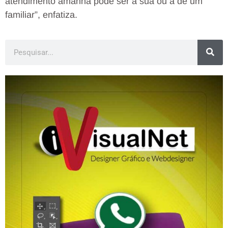
atendimento amanhã pode ser a sua ou a de um
familiar”, enfatiza.