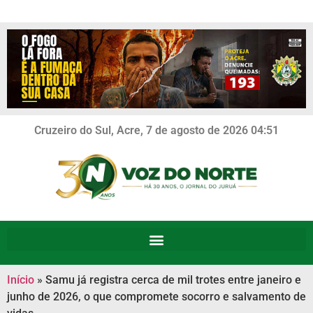
Cruzeiro do Sul, Acre, 7 de agosto de 2026 04:51
Início
»
Samu já registra cerca de mil trotes entre janeiro e
junho de 2026, o que compromete socorro e salvamento de