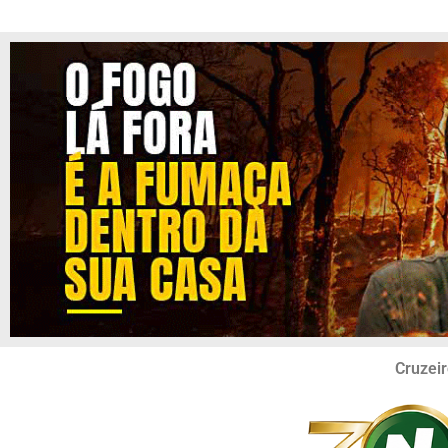
Cruzeir