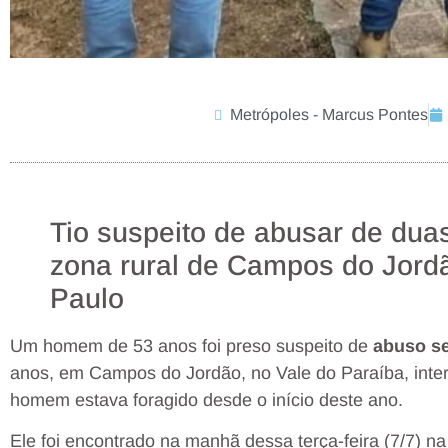
Metrópoles - Marcus Pontes
Tio suspeito de abusar de dua
zona rural de Campos do Jordã
Paulo
Um homem de 53 anos foi preso suspeito de
abuso s
anos, em Campos do Jordão, no Vale do Paraíba, inte
homem estava foragido desde o início deste ano.
Ele foi encontrado na manhã dessa terça-feira (7/7) na