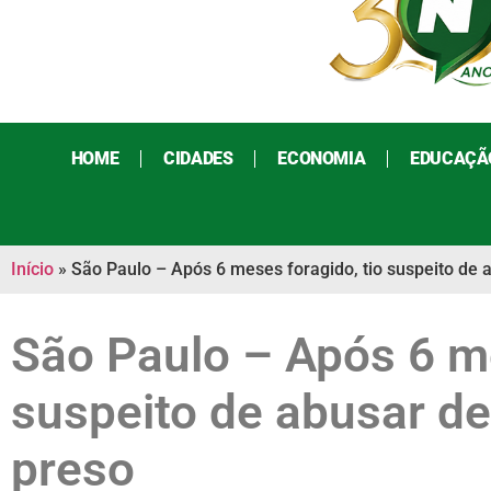
HOME
CIDADES
ECONOMIA
EDUCAÇÃ
Início
»
São Paulo – Após 6 meses foragido, tio suspeito de 
São Paulo – Após 6 me
suspeito de abusar de
preso