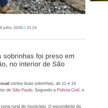
8 julho, 2026
21:24
s sobrinhas foi preso em
o, no interior de São
exual
contra duas sobrinhas, de 11 e 14
rior de
São Paulo
. Segundo a
Polícia Civil
, o
 zona rural do município. O esconderijo do