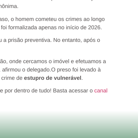
nônima.
caso, o homem cometeu os crimes ao longo
 foi formalizada apenas no início de 2026.
 a prisão preventiva. No entanto, após o
o, onde cercamos o imóvel e efetuamos a
 afirmou o delegado.O preso foi levado à
o crime de
estupro de vulnerável
.
e por dentro de tudo! Basta acessar o
canal