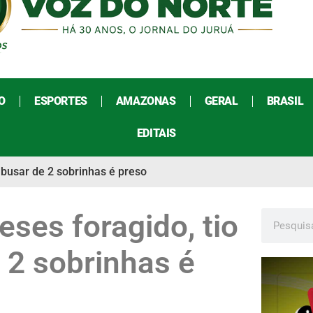
O
ESPORTES
AMAZONAS
GERAL
BRASIL
EDITAIS
abusar de 2 sobrinhas é preso
ses foragido, tio
 2 sobrinhas é