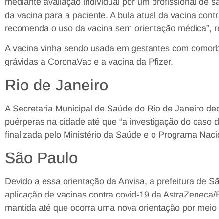
mediante avaliação individual por um profissional de s
da vacina para a paciente. A bula atual da vacina con
recomenda o uso da vacina sem orientação médica”, re
A vacina vinha sendo usada em gestantes com comorb
grávidas a CoronaVac e a vacina da Pfizer.
Rio de Janeiro
A Secretaria Municipal de Saúde do Rio de Janeiro de
puérperas na cidade até que “a investigação do caso 
finalizada pelo Ministério da Saúde e o Programa Naci
São Paulo
Devido a essa orientação da Anvisa, a prefeitura de 
aplicação de vacinas contra covid-19 da AstraZeneca/
mantida até que ocorra uma nova orientação por meio