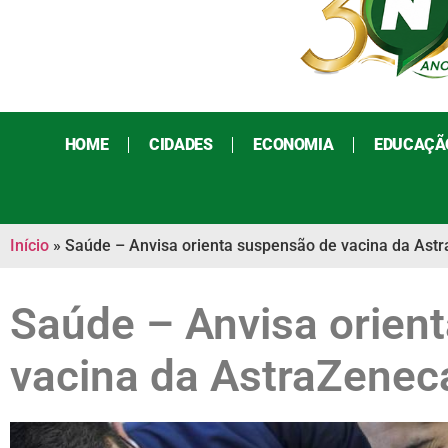
HOME
CIDADES
ECONOMIA
EDUCAÇÃ
Início
»
Saúde – Anvisa orienta suspensão de vacina da Ast
Saúde – Anvisa orien
vacina da AstraZenec