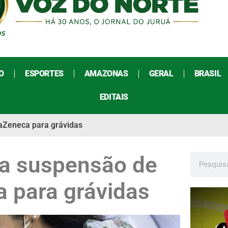
O
ESPORTES
AMAZONAS
GERAL
BRASIL
EDITAIS
raZeneca para grávidas
ta suspensão de
a para grávidas