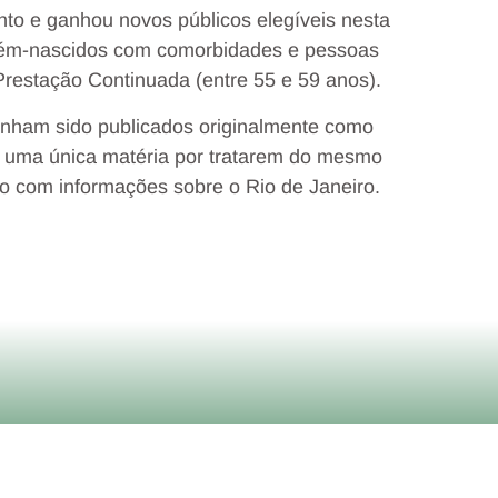
o e ganhou novos públicos elegíveis nesta
 recém-nascidos com comorbidades e pessoas
Prestação Continuada (entre 55 e 59 anos).
tinham sido publicados originalmente como
m uma única matéria por tratarem do mesmo
afo com informações sobre o Rio de Janeiro.