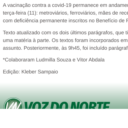
A vacinação contra a covid-19 permanece em andament
terça-feira (11): metroviários, ferroviários, mães de
com deficiência permanente inscritos no Benefício de 
Texto atualizado com os dois últimos parágrafos, que 
uma matéria à parte. Os textos foram incorporados e
assunto. Posteriormente, às 9h45, foi incluído parágr
*Colaboraram Ludmilla Souza e Vitor Abdala
Edição: Kleber Sampaio
© Copyright VOZ DO NORTE – Todos os direitos reservados. Site