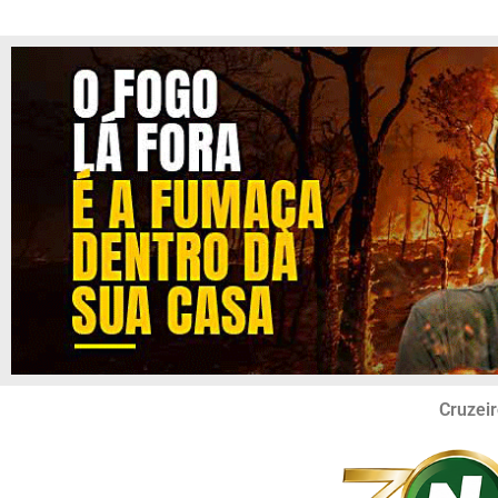
Cruzeir