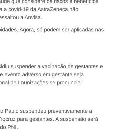
aúde que considere os riscos e benefícios
tra a covid-19 da AstraZeneca não
ssaltou a Anvisa.
idades. Agora, só podem ser aplicadas nas
cidiu suspender a vacinação de gestantes e
de evento adverso em gestante seja
onal de Imunizações se pronuncie”.
São Paulo suspendeu preventivamente a
Fiocruz para gestantes. A suspensão será
 do PNI.