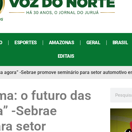
O
ESPORTES
AMAZONAS
GERAL
BRASIL
EDITAIS
ça agora” -Sebrae promove seminário para setor automotivo e
a: o futuro das
a” -Sebrae
ra setor