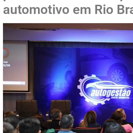
automotivo em Rio Br