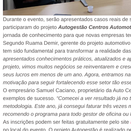
Durante o evento, serão apresentados casos reais d
participaram do projeto
Autogestão Centros Automot
jornada de conhecimento para que novas empresas ten
Segundo Ruama Demir, gerente do projeto automotivo 
tem sido fundamental para transformar a realidade d
apresentados conhecimentos práticos, atualizados e 
projeto, vimos muitos negócios se reinventarem e cres
seus lucros em menos de um ano. Agora, entramos na
motivação para seguir fortalecendo esse setor tão esse
O empresário Samuel Caciano, proprietário da Auto Ce
exemplos de sucesso.
“Comecei a ver resultado já no t
metodologia. Este ano, já consegui faturar três vezes
recomendo o programa para todo gestor de oficina ou 
As inscrições podem ser feitas gratuitamente pelo site
no local do evento. O projeto Autogestão é realizado 