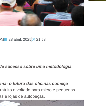
OM
28 abril, 2025
21:58
s de sucesso sobre uma metodologia
ma: o futuro das oficinas começa
ratuito e voltado para micro e pequenas
s e lojas de autopeças.