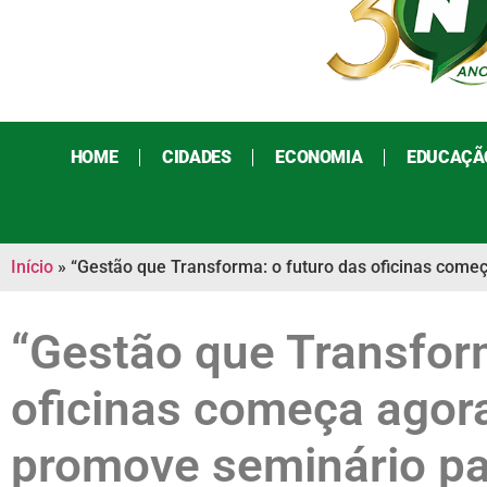
HOME
CIDADES
ECONOMIA
EDUCAÇÃ
Início
»
“Gestão que Transforma: o futuro das oficinas come
“Gestão que Transform
oficinas começa agor
promove seminário pa