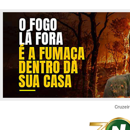
Cruzeir