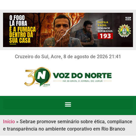
Cruzeiro do Sul, Acre, 8 de agosto de 2026 21:41
Início
»
Sebrae promove seminário sobre ética, compliance
e transparência no ambiente corporativo em Rio Branco