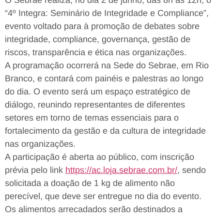
O Sebrae realiza, no dia 2 de junho, das 8h às 12h, o
“4º Integra: Seminário de Integridade e Compliance”,
evento voltado para à promoção de debates sobre
integridade, compliance, governança, gestão de
riscos, transparência e ética nas organizações.
A programação ocorrerá na Sede do Sebrae, em Rio
Branco, e contará com painéis e palestras ao longo
do dia. O evento será um espaço estratégico de
diálogo, reunindo representantes de diferentes
setores em torno de temas essenciais para o
fortalecimento da gestão e da cultura de integridade
nas organizações.
A participação é aberta ao público, com inscrição
prévia pelo link
https://ac.loja.sebrae.com.br/
, sendo
solicitada a doação de 1 kg de alimento não
perecível, que deve ser entregue no dia do evento.
Os alimentos arrecadados serão destinados a