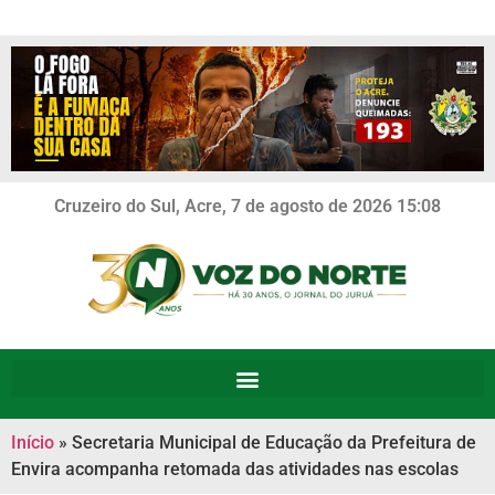
Cruzeiro do Sul, Acre, 7 de agosto de 2026 15:08
Início
»
Secretaria Municipal de Educação da Prefeitura de
Envira acompanha retomada das atividades nas escolas