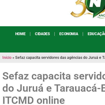
HOME
CIDADES
ECONOMIA
EDUCAÇÃ
Início
»
Sefaz capacita servidores das agências do Juruá e 
Sefaz capacita servid
do Juruá e Tarauacá-
ITCMD online