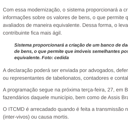
Com essa modernização, o sistema proporcionará a c
informações sobre os valores de bens, o que permite
avaliados de maneira equivalente. Dessa forma, o lev
contribuinte fica mais ágil.
Sistema proporcionará a criação de um banco de d
de bens, o que permite que imóveis semelhantes po
equivalente. Foto: cedida
A declaração poderá ser enviada por advogados, defens
ou representantes de tabelionatos, contadores e contabi
A programação segue na próxima terça-feira, 27, em Br
fazendários daquele município, bem como de Assis Bras
O ITCMD é arrecadado quando é feita a transmissão n
(inter-vivos) ou causa mortis.