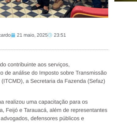
cardo
21 maio, 2025
23:51
do contribuinte aos serviços,
to de análise do Imposto sobre Transmissão
 (ITCMD), a Secretaria da Fazenda (Sefaz)
ema realizou uma capacitação para os
a, Feijó e Tarauacá, além de representantes
o, advogados, defensores públicos e