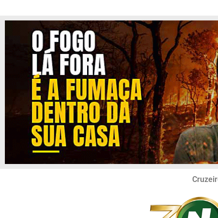
Cruzeir