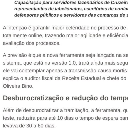
Capacitação para servidores fazendários de Cruzeiro
representantes de tabelionatos, escritórios de cont
defensores públicos e servidores das comarcas de 
A intenção é garantir maior celeridade no processo de
totalmente online, trazendo maior agilidade e eficiênc
avaliação dos processos.
A previsão é que a nova ferramenta seja lançada na 
sistema, que está na versão 1.0, trará ainda mais segu
ele vai contemplar apenas a transmissão causa mortis.
explica o auditor fiscal da Receita Estadual e chefe 
Oliveira Bino.
Desburocratização e redução do temp
Além de desburocratizar a tramitação, a ferramenta, 
teste, reduzirá para até 10 dias o tempo de espera pa
levava de 30 a 60 dias.