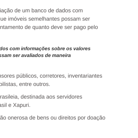
riação de um banco de dados com
 que imóveis semelhantes possam ser
antamento de quanto deve ser pago pelo
ados com informações sobre os valores
ssam ser avaliados de maneira
ores públicos, corretores, inventariantes
listas, entre outros.
asileia, destinada aos servidores
il e Xapuri.
ão onerosa de bens ou direitos por doação