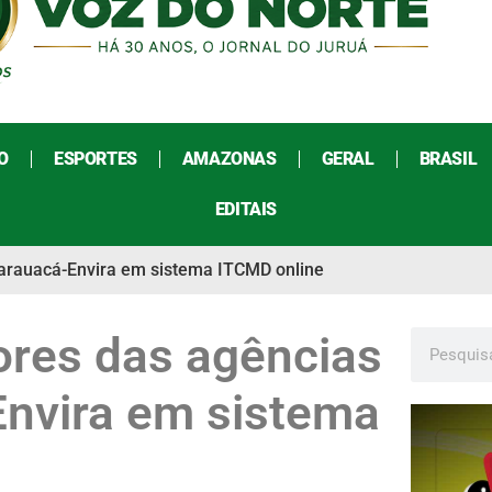
O
ESPORTES
AMAZONAS
GERAL
BRASIL
EDITAIS
Tarauacá-Envira em sistema ITCMD online
ores das agências
Envira em sistema