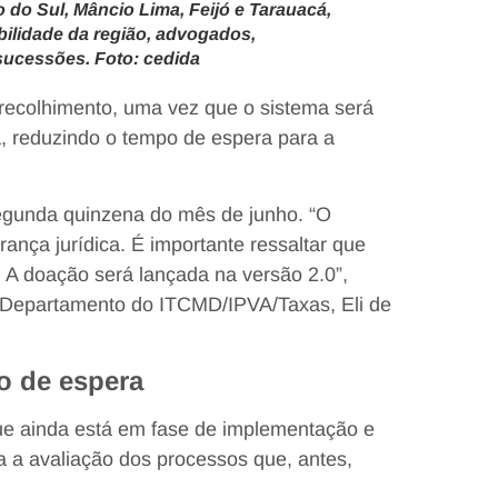
 do Sul, Mâncio Lima, Feijó e Tarauacá,
abilidade da região, advogados,
sucessões. Foto: cedida
 recolhimento, uma vez que o sistema será
ia, reduzindo o tempo de espera para a
segunda quinzena do mês de junho. “O
rança jurídica. É importante ressaltar que
 A doação será lançada na versão 2.0”,
do Departamento do ITCMD/IPVA/Taxas, Eli de
o de espera
que ainda está em fase de implementação e
ra a avaliação dos processos que, antes,