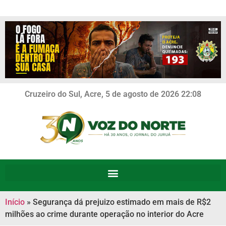
Cruzeiro do Sul, Acre, 5 de agosto de 2026 22:08
Início
»
Segurança dá prejuizo estimado em mais de R$2
milhões ao crime durante operação no interior do Acre