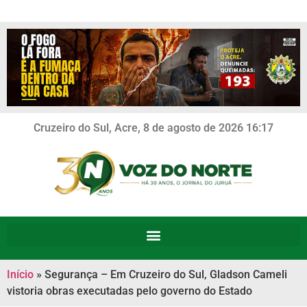
Cruzeiro do Sul, Acre, 8 de agosto de 2026 16:17
Início
»
Segurança – Em Cruzeiro do Sul, Gladson Cameli
vistoria obras executadas pelo governo do Estado