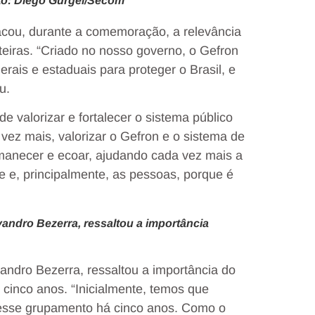
to: Diego Gurgel/Secom
cou, durante a comemoração, a relevância
teiras. “Criado no nosso governo, o Gefron
rais e estaduais para proteger o Brasil, e
u.
 valorizar e fortalecer o sistema público
vez mais, valorizar o Gefron e o sistema de
manecer e ecoar, ajudando cada vez mais a
re e, principalmente, as pessoas, porque é
vandro Bezerra, ressaltou a importância
andro Bezerra, ressaltou a importância do
 cinco anos. “Inicialmente, temos que
r esse grupamento há cinco anos. Como o