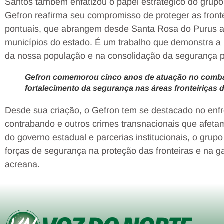
Santos também enfatizou o papel estratégico do grupo
Gefron reafirma seu compromisso de proteger as front
pontuais, que abrangem desde Santa Rosa do Purus até 
municípios do estado. É um trabalho que demonstra a
da nossa população e na consolidação da segurança p
Gefron comemorou cinco anos de atuação no comba
fortalecimento da segurança nas áreas fronteiriças
Desde sua criação, o Gefron tem se destacado no enfr
contrabando e outros crimes transnacionais que afetam
do governo estadual e parcerias institucionais, o grup
forças de segurança na proteção das fronteiras e na g
acreana.