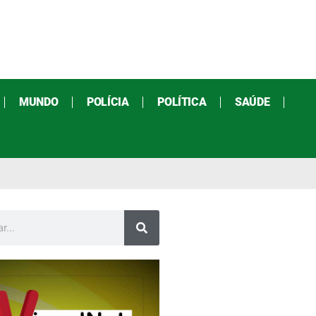
MUNDO
POLÍCIA
POLÍTICA
SAÚDE