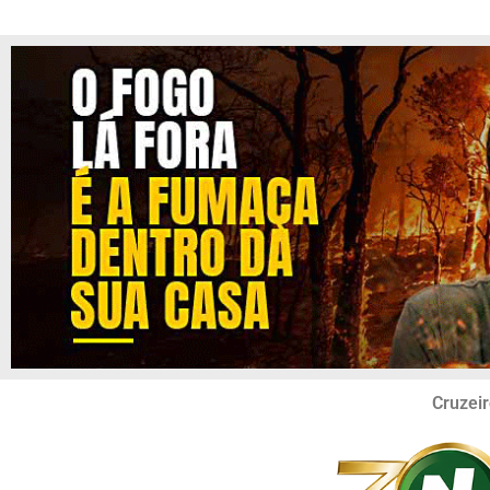
Cruzeir