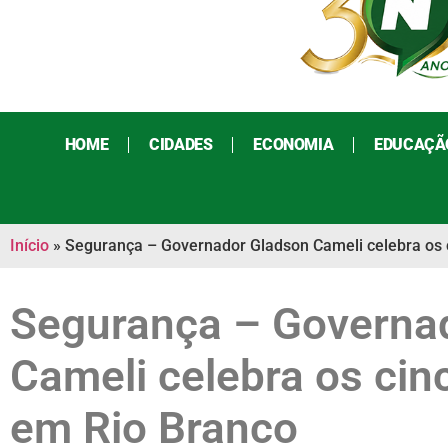
HOME
CIDADES
ECONOMIA
EDUCAÇÃ
Início
»
Segurança – Governador Gladson Cameli celebra os 
Segurança – Governa
Cameli celebra os cin
em Rio Branco