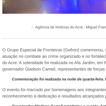
Agência de Notícias do Acre - Miguel Fra
O Grupo Especial de Fronteiras (Gefron) comemorou, ne
atuação no combate ao crime organizado e no fortalec
do Acre. A solenidade foi realizada no Afa Jardim, em
governador Gladson Cameli, representantes de forças
Comemoração foi realizada na noite de quarta-feira
O evento foi marcado por homenagens aos integrantes
reconhecimento à dedicação e resultados alcançados p