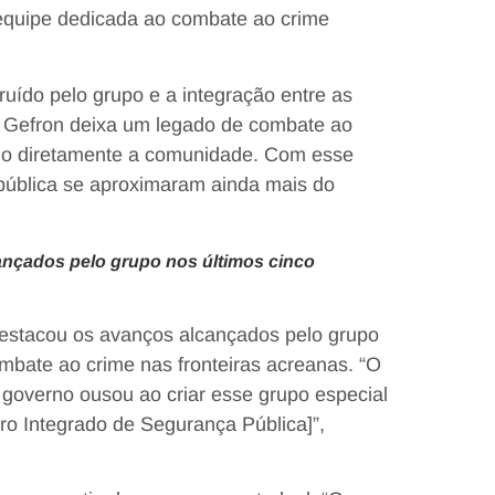
 equipe dedicada ao combate ao crime
uído pelo grupo e a integração entre as
o Gefron deixa um legado de combate ao
ando diretamente a comunidade. Com esse
 pública se aproximaram ainda mais do
ançados pelo grupo nos últimos cinco
destacou os avanços alcançados pelo grupo
mbate ao crime nas fronteiras acreanas. “O
 governo ousou ao criar esse grupo especial
tro Integrado de Segurança Pública]”,