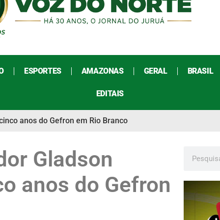
O
ESPORTES
AMAZONAS
GERAL
BRASIL
EDITAIS
cinco anos do Gefron em Rio Branco
dor Gladson
co anos do Gefron