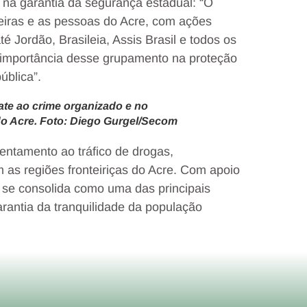
 na garantia da segurança estadual: “O
eiras e as pessoas do Acre, com ações
Jordão, Brasileia, Assis Brasil e todos os
 importância desse grupamento na proteção
ública”.
te ao crime organizado e no
 do Acre. Foto: Diego Gurgel/Secom
entamento ao tráfico de drogas,
 as regiões fronteiriças do Acre. Com apoio
o se consolida como uma das principais
arantia da tranquilidade da população