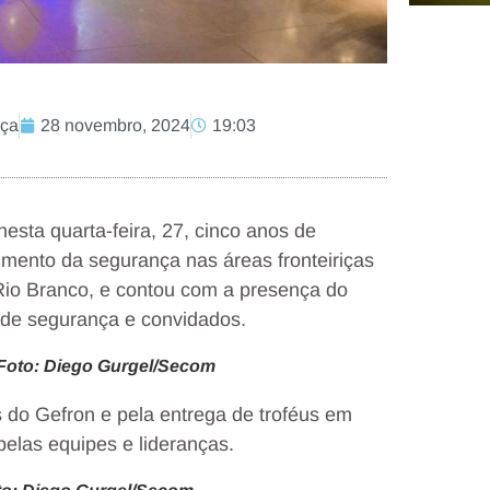
nça
28 novembro, 2024
19:03
sta quarta-feira, 27, cinco anos de
imento da segurança nas áreas fronteiriças
 Rio Branco, e contou com a presença do
 de segurança e convidados.
. Foto: Diego Gurgel/Secom
 do Gefron e pela entrega de troféus em
elas equipes e lideranças.