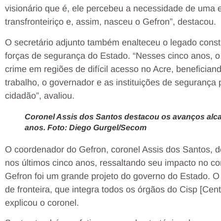
visionário que é, ele percebeu a necessidade de uma
transfronteiriço e, assim, nasceu o Gefron”, destacou.
O secretário adjunto também enalteceu o legado constr
forças de segurança do Estado. “Nesses cinco anos, 
crime em regiões de difícil acesso no Acre, benefici
trabalho, o governador e as instituições de segurança
cidadão”, avaliou.
Coronel Assis dos Santos destacou os avanços alc
anos. Foto: Diego Gurgel/Secom
O coordenador do Gefron, coronel Assis dos Santos, 
nos últimos cinco anos, ressaltando seu impacto no co
Gefron foi um grande projeto do governo do Estado. O
de fronteira, que integra todos os órgãos do Cisp [Cen
explicou o coronel.