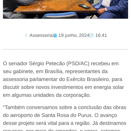
Assessoria
19 junho, 2024
16:41
O senador Sérgio Petecão (PSD/AC) recebeu em
seu gabinete, em Brasília, representantes da
assessoria parlamentar do Exército Brasileiro, para
discutir sobre novos investimentos em energia solar
em algumas unidades da corporação.
“Também conversamos sobre a conclusão das obras
do aeroporto de Santa Rosa do Purus. O avanço
desse projeto será vital para a região. Já destinamos
recursos, por meio de emendas, e agora, estamos