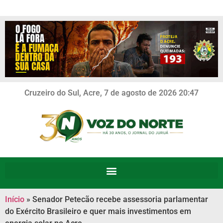
Cruzeiro do Sul, Acre, 7 de agosto de 2026 20:47
Início
»
Senador Petecão recebe assessoria parlamentar
do Exército Brasileiro e quer mais investimentos em