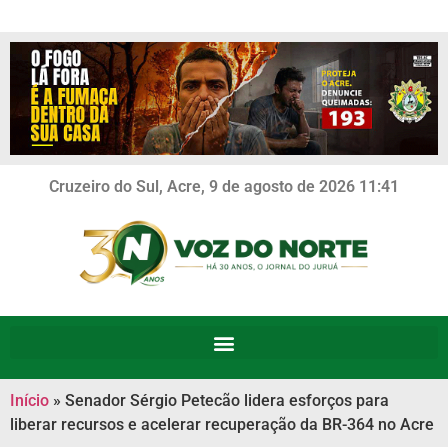
Cruzeiro do Sul, Acre, 9 de agosto de 2026 11:41
Início
»
Senador Sérgio Petecão lidera esforços para
liberar recursos e acelerar recuperação da BR-364 no Acre