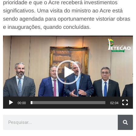
prioridade e que o Acre receberá investimentos
significativos. Uma visita do ministro ao Acre está
sendo agendada para oportunamente vistoriar obras
e inaugurações, quando concluídas.
Tocador
de
vídeo
00:00
02:04