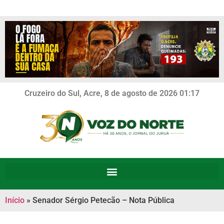
Cruzeiro do Sul, Acre, 8 de agosto de 2026 01:17
Início
»
Senador Sérgio Petecão – Nota Pública