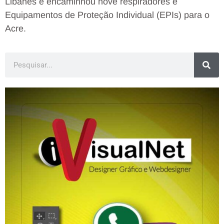
Libanês e encaminhou nove respiradores e
Equipamentos de Proteção Individual (EPIs) para o
Acre.