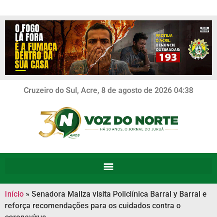
Cruzeiro do Sul, Acre, 8 de agosto de 2026 04:38
Início
»
Senadora Mailza visita Policlínica Barral y Barral e
reforça recomendações para os cuidados contra o