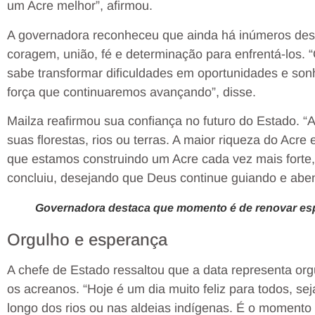
um Acre melhor”, afirmou.
A governadora reconheceu que ainda há inúmeros desa
coragem, união, fé e determinação para enfrentá-los.
sabe transformar dificuldades em oportunidades e so
força que continuaremos avançando”, disse.
Mailza reafirmou sua confiança no futuro do Estado. 
suas florestas, rios ou terras. A maior riqueza do Acr
que estamos construindo um Acre cada vez mais forte
concluiu, desejando que Deus continue guiando e ab
Governadora destaca que momento é de renovar es
Orgulho e esperança
A chefe de Estado ressaltou que a data representa or
os acreanos. “Hoje é um dia muito feliz para todos, s
longo dos rios ou nas aldeias indígenas. É o moment