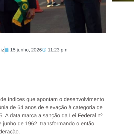
iz
15 junho, 2026
11:23 pm
de índices que apontam o desenvolvimento
ônia de 64 anos de elevação à categoria de
5. A data marca a sanção da Lei Federal nº
e junho de 1962, transformando o então
deração.