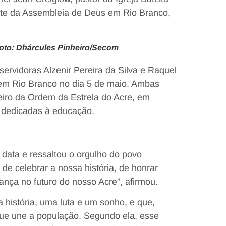
nte da Assembleia de Deus em Rio Branco,
oto: Dhárcules Pinheiro/Secom
vidoras Alzenir Pereira da Silva e Raquel
 em Rio Branco no dia 5 de maio. Ambas
leiro da Ordem da Estrela do Acre, em
 dedicadas à educação.
 data e ressaltou o orgulho do povo
 de celebrar a nossa história, de honrar
nça no futuro do nosso Acre”, afirmou.
história, uma luta e um sonho, e que,
ue une a população. Segundo ela, esse