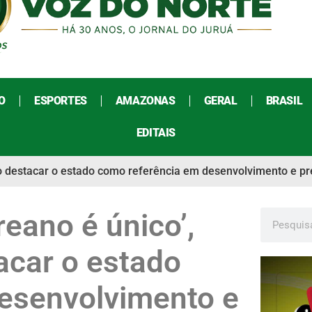
O
ESPORTES
AMAZONAS
GERAL
BRASIL
EDITAIS
 ao destacar o estado como referência em desenvolvimento e p
reano é único’,
acar o estado
esenvolvimento e