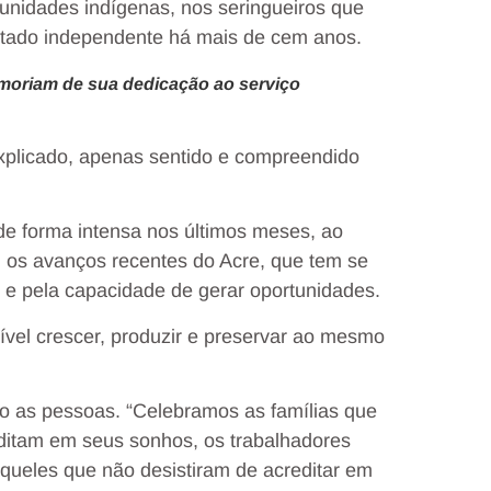
nidades indígenas, nos seringueiros que
stado independente há mais de cem anos.
moriam de sua dedicação ao serviço
xplicado, apenas sentido e compreendido
de forma intensa nos últimos meses, ao
 os avanços recentes do Acre, que tem se
e pela capacidade de gerar oportunidades.
vel crescer, produzir e preservar ao mesmo
ão as pessoas. “Celebramos as famílias que
ditam em seus sonhos, os trabalhadores
queles que não desistiram de acreditar em