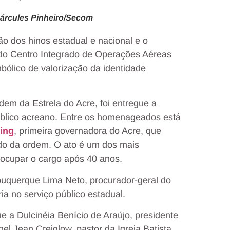
árcules Pinheiro/Secom
o dos hinos estadual e nacional e o
 do Centro Integrado de Operações Aéreas
bólico de valorização da identidade
dem da Estrela do Acre, foi entregue a
úblico acreano. Entre os homenageados está
ing
, primeira governadora do Acre, que
ado da ordem. O ato é um dos mais
 ocupar o cargo após 40 anos.
uquerque Lima Neto, procurador-geral do
ria no serviço público estadual.
e a Dulcinéia Benício de Araújo, presidente
l Jean Creiglow, pastor da Igreja Batista