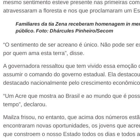
mesmo sentimento esteve presente nas primeiras comu
atravessaram a floresta e nos que proclamaram um E
Familiares da tia Zena receberam homenagem in me
público. Foto: Dhárcules Pinheiro/Secom
“O sentimento de ser acreano é único. Não pode ser e
por quem ama esta terra”, disse.
A governadora ressaltou que tem vivido essa emoção 
assumir o comando do governo estadual. Ela destacou
destacado nacionalmente pelo crescimento econômico 
“Um Acre que mostra ao Brasil e ao mundo que é possí
tempo”, declarou.
Mailza frisou, no entanto, que acima dos números est
encontraram novas oportunidades, os jovens que acre
que constroem o nosso Estado todos os dias e todos a