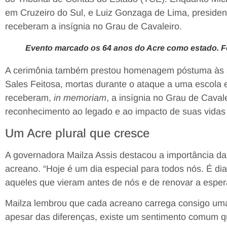
em Cruzeiro do Sul, e Luiz Gonzaga de Lima, preside
receberam a insígnia no Grau de Cavaleiro.
Evento marcado os 64 anos do Acre como estado. F
A cerimônia também prestou homenagem póstuma às ser
Sales Feitosa, mortas durante o ataque a uma escola
receberam,
in memoriam
, a insígnia no Grau de Cava
reconhecimento ao legado e ao impacto de suas vidas
Um Acre plural que cresce
A governadora Mailza Assis destacou a importância da
acreano. “Hoje é um dia especial para todos nós. É dia
aqueles que vieram antes de nós e de renovar a espera
Mailza lembrou que cada acreano carrega consigo uma 
apesar das diferenças, existe um sentimento comum q