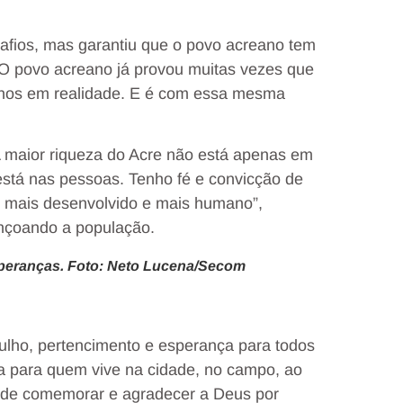
fios, mas garantiu que o povo acreano tem
 “O povo acreano já provou muitas vezes que
nhos em realidade. E é com essa mesma
“A maior riqueza do Acre não está apenas em
e está nas pessoas. Tenho fé e convicção de
, mais desenvolvido e mais humano”,
ençoando a população.
peranças. Foto: Neto Lucena/Secom
gulho, pertencimento e esperança para todos
eja para quem vive na cidade, no campo, ao
o de comemorar e agradecer a Deus por