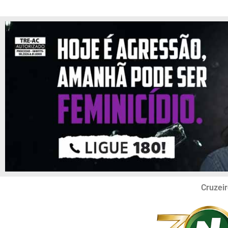
Cruzeir