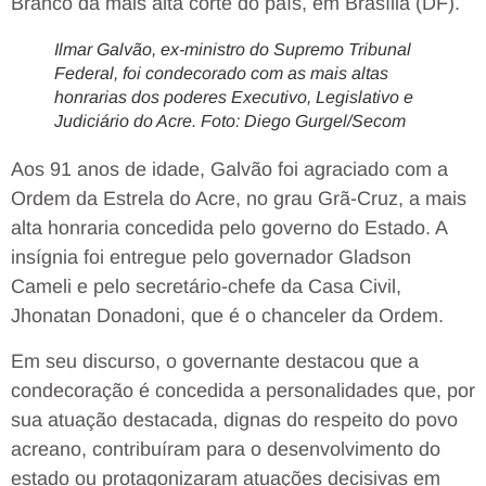
Branco da mais alta corte do país, em Brasília (DF).
Ilmar Galvão, ex-ministro do Supremo Tribunal
Federal, foi condecorado com as mais altas
honrarias dos poderes Executivo, Legislativo e
Judiciário do Acre. Foto: Diego Gurgel/Secom
Aos 91 anos de idade, Galvão foi agraciado com a
Ordem da Estrela do Acre, no grau Grã-Cruz, a mais
alta honraria concedida pelo governo do Estado. A
insígnia foi entregue pelo governador Gladson
Cameli e pelo secretário-chefe da Casa Civil,
Jhonatan Donadoni, que é o chanceler da Ordem.
Em seu discurso, o governante destacou que a
condecoração é concedida a personalidades que, por
sua atuação destacada, dignas do respeito do povo
acreano, contribuíram para o desenvolvimento do
estado ou protagonizaram atuações decisivas em