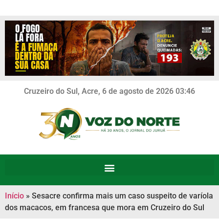
Cruzeiro do Sul, Acre, 6 de agosto de 2026 03:46
Início
»
Sesacre confirma mais um caso suspeito de varíola
dos macacos, em francesa que mora em Cruzeiro do Sul