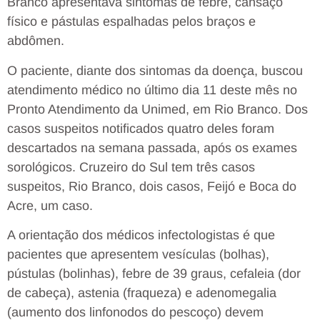
Branco apresentava sintomas de febre, cansaço
físico e pástulas espalhadas pelos braços e
abdômen.
O paciente, diante dos sintomas da doença, buscou
atendimento médico no último dia 11 deste mês no
Pronto Atendimento da Unimed, em Rio Branco. Dos
casos suspeitos notificados quatro deles foram
descartados na semana passada, após os exames
sorológicos. Cruzeiro do Sul tem três casos
suspeitos, Rio Branco, dois casos, Feijó e Boca do
Acre, um caso.
A orientação dos médicos infectologistas é que
pacientes que apresentem vesículas (bolhas),
pústulas (bolinhas), febre de 39 graus, cefaleia (dor
de cabeça), astenia (fraqueza) e adenomegalia
(aumento dos linfonodos do pescoço) devem