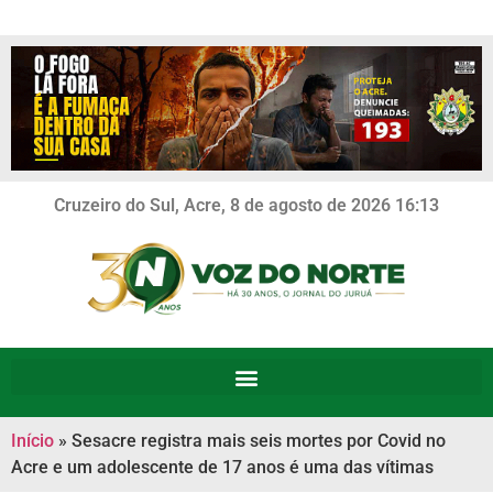
Cruzeiro do Sul, Acre, 8 de agosto de 2026 16:13
Início
»
Sesacre registra mais seis mortes por Covid no
Acre e um adolescente de 17 anos é uma das vítimas