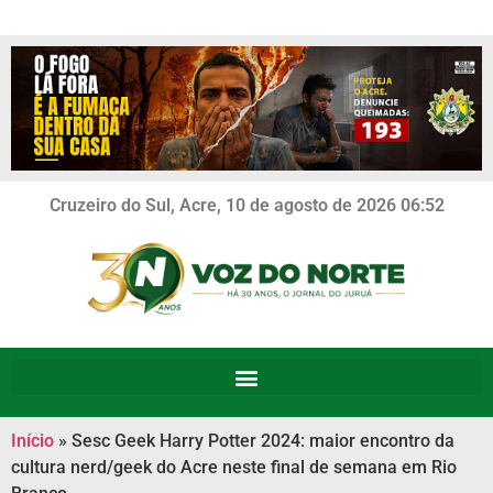
Cruzeiro do Sul, Acre, 10 de agosto de 2026 06:52
Início
»
Sesc Geek Harry Potter 2024: maior encontro da
cultura nerd/geek do Acre neste final de semana em Rio