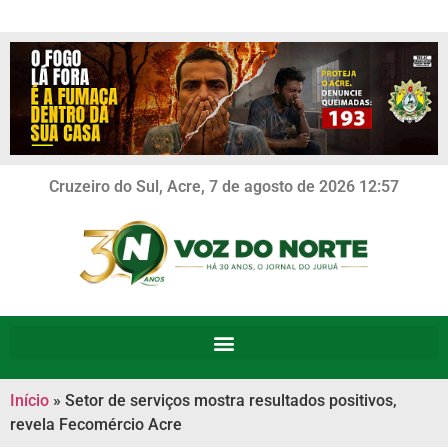
Cruzeiro do Sul, Acre, 7 de agosto de 2026 12:57
Início
»
Setor de serviços mostra resultados positivos,
revela Fecomércio Acre