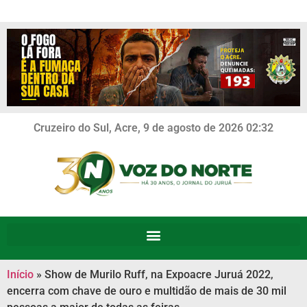
Cruzeiro do Sul, Acre, 9 de agosto de 2026 02:32
Início
»
Show de Murilo Ruff, na Expoacre Juruá 2022,
encerra com chave de ouro e multidão de mais de 30 mil