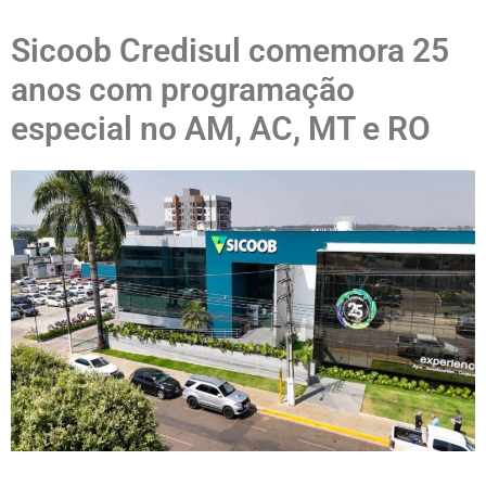
Sicoob Credisul comemora 25
anos com programação
especial no AM, AC, MT e RO