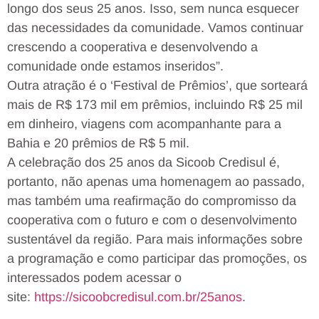
longo dos seus 25 anos. Isso, sem nunca esquecer
das necessidades da comunidade. Vamos continuar
crescendo a cooperativa e desenvolvendo a
comunidade onde estamos inseridos”.
Outra atração é o ‘Festival de Prêmios’, que sorteará
mais de R$ 173 mil em prêmios, incluindo R$ 25 mil
em dinheiro, viagens com acompanhante para a
Bahia e 20 prêmios de R$ 5 mil.
A celebração dos 25 anos da Sicoob Credisul é,
portanto, não apenas uma homenagem ao passado,
mas também uma reafirmação do compromisso da
cooperativa com o futuro e com o desenvolvimento
sustentável da região. Para mais informações sobre
a programação e como participar das promoções, os
interessados podem acessar o
site:
https://sicoobcredisul.com.br/
25anos
.