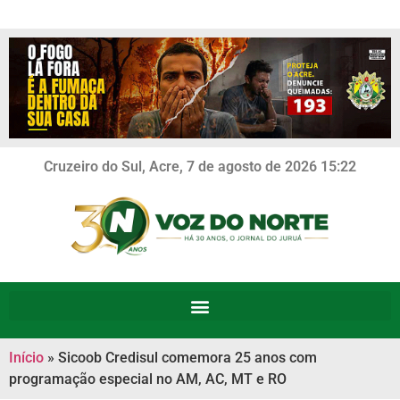
Cruzeiro do Sul, Acre, 7 de agosto de 2026 15:22
Início
»
Sicoob Credisul comemora 25 anos com
programação especial no AM, AC, MT e RO