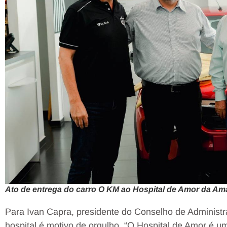
Ato de entrega do carro O KM ao Hospital de Amor da Am
Para Ivan Capra, presidente do Conselho de Administr
hospital é motivo de orgulho. “O Hospital de Amor é u