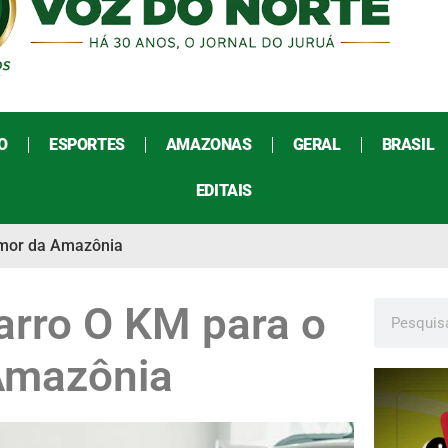
O
ESPORTES
AMAZONAS
GERAL
BRASIL
EDITAIS
 Amor da Amazônia
arro O KM para o
Amazônia