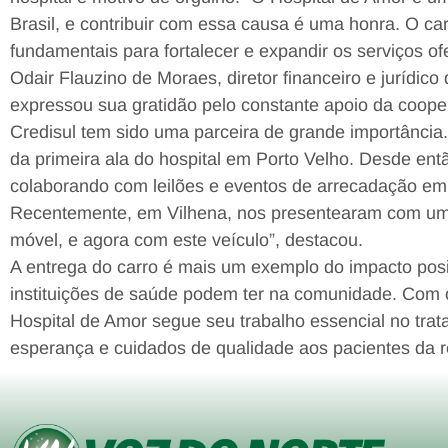
Brasil, e contribuir com essa causa é uma honra. O car
fundamentais para fortalecer e expandir os serviços of
Odair Flauzino de Moraes, diretor financeiro e jurídi
expressou sua gratidão pelo constante apoio da cooper
Credisul tem sido uma parceira de grande importância. 
da primeira ala do hospital em Porto Velho. Desde entã
colaborando com leilões e eventos de arrecadação em
Recentemente, em Vilhena, nos presentearam com um 
móvel, e agora com este veículo”, destacou.
A entrega do carro é mais um exemplo do impacto posit
instituições de saúde podem ter na comunidade. Com o
Hospital de Amor segue seu trabalho essencial no tra
esperança e cuidados de qualidade aos pacientes da r