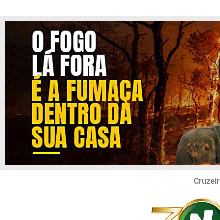
Cruzeir