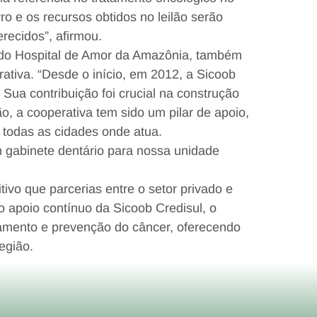
ro e os recursos obtidos no leilão serão
erecidos”, afirmou.
co do Hospital de Amor da Amazônia, também
ativa. “Desde o início, em 2012, a Sicoob
Sua contribuição foi crucial na construção
o, a cooperativa tem sido um pilar de apoio,
 todas as cidades onde atua.
gabinete dentário para nossa unidade
ivo que parcerias entre o setor privado e
 apoio contínuo da Sicoob Credisul, o
tamento e prevenção do câncer, oferecendo
egião.