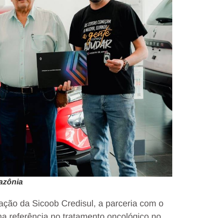
azônia
ação da Sicoob Credisul, a parceria com o
ma referência no tratamento oncológico no