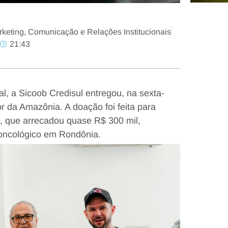
rketing, Comunicação e Relações Institucionais
21:43
l, a Sicoob Credisul entregou, na sexta-
r da Amazônia. A doação foi feita para
), que arrecadou quase R$ 300 mil,
 oncológico em Rondônia.