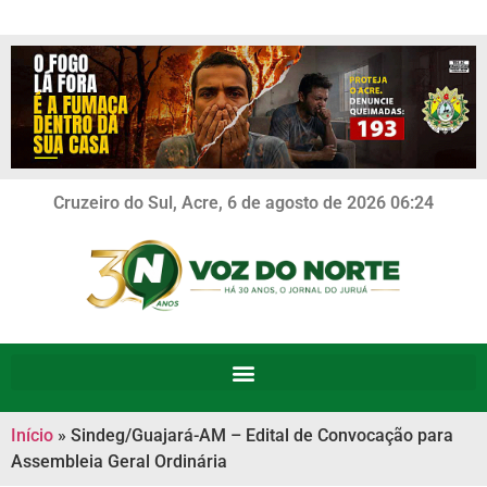
Cruzeiro do Sul, Acre, 6 de agosto de 2026 06:24
Início
»
Sindeg/Guajará-AM – Edital de Convocação para
Assembleia Geral Ordinária