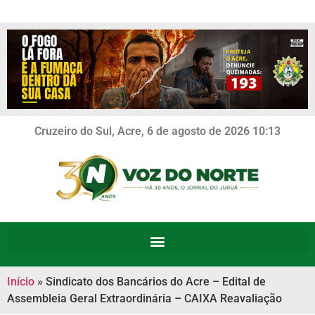
Cruzeiro do Sul, Acre, 6 de agosto de 2026 10:13
Início
»
Sindicato dos Bancários do Acre – Edital de
Assembleia Geral Extraordinária – CAIXA Reavaliação