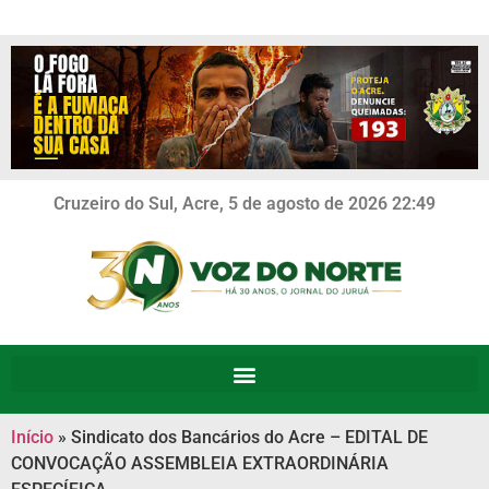
Cruzeiro do Sul, Acre, 5 de agosto de 2026 22:49
Início
»
Sindicato dos Bancários do Acre – EDITAL DE
CONVOCAÇÃO ASSEMBLEIA EXTRAORDINÁRIA