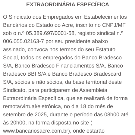
EXTRAORDINÁRIA ESPECÍFICA
O Sindicato dos Empregados em Estabelecimentos
Bancários do Estado do Acre, inscrito no CNPJ/MF
sob o n.º 05.389.697/0001-58, registro sindical n.º
006.055.02163-7 por seu presidente abaixo
assinado, convoca nos termos do seu Estatuto
Social, todos os empregados do Banco Bradesco
S/A, Banco Bradesco Financiamentos S/A, Banco
Bradesco BBI S/A e Banco Bradesco Bradescard
S/A, sócios e não sócios, da base territorial deste
Sindicato, para participarem de Assembleia
Extraordinária Específica, que se realizará de forma
remota/virtual/eletrônica, no dia 18 do mês de
setembro de 2025, durante o período das 08h00 até
às 20h00, na forma disposta no site (
www.bancariosacre.com.br), onde estarão