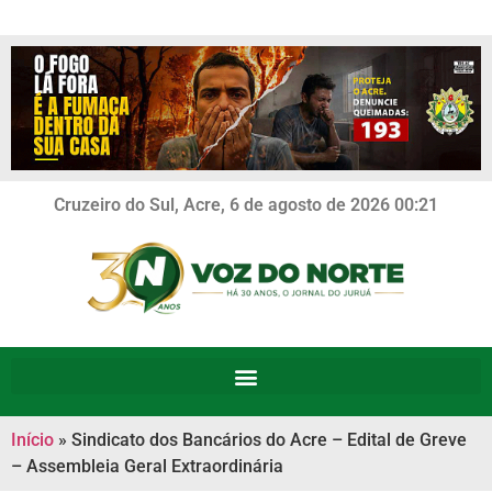
Cruzeiro do Sul, Acre, 6 de agosto de 2026 00:21
Início
»
Sindicato dos Bancários do Acre – Edital de Greve
– Assembleia Geral Extraordinária