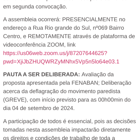
em segunda convocação.
A assembleia ocorrerá: PRESENCIALMENTE no
endereço a Rua Rio grande do Sul, nº069 Bairro
Centro, e REMOTAMENTE através de plataforma de
videoconferência ZOOM, link
https://us06web.zoom.us/j/87207644625?
pwd=XjiJbZHUQWRZyMNhx5Vp5n5lo64e03.1
PAUTA A SER DELIBERADA:
Avaliação da
proposta apresentada pela FENABAN; Deliberação
acerca da deflagração do movimento paredista
(GREVE), com início previsto para as 00h00min do
dia 04 de setembro de 2024.
A participação de todos é essencial, pois as decisões
tomadas nesta assembleia impactarão diretamente
os direitos e condições de trabalho de toda a