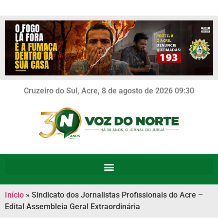
Cruzeiro do Sul, Acre, 8 de agosto de 2026 09:30
Início
»
Sindicato dos Jornalistas Profissionais do Acre –
Edital Assembleia Geral Extraordinária