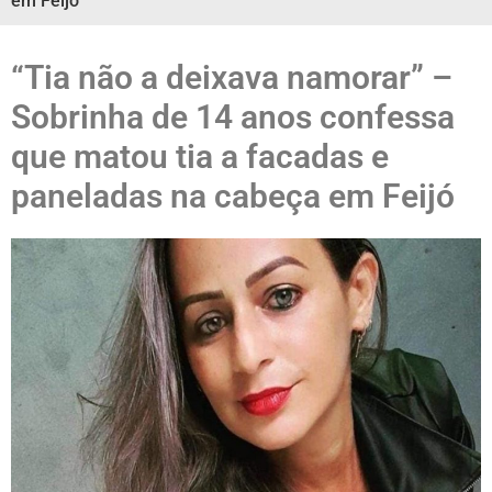
em Feijó
“Tia não a deixava namorar” –
Sobrinha de 14 anos confessa
que matou tia a facadas e
paneladas na cabeça em Feijó