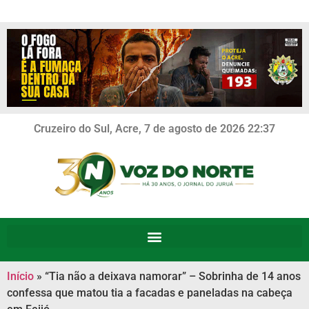
Cruzeiro do Sul, Acre, 7 de agosto de 2026 22:37
Início
»
“Tia não a deixava namorar” – Sobrinha de 14 anos
confessa que matou tia a facadas e paneladas na cabeça