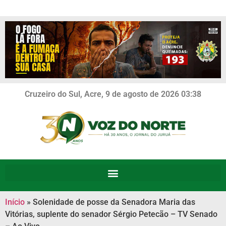
Cruzeiro do Sul, Acre, 9 de agosto de 2026 03:38
Início
»
Solenidade de posse da Senadora Maria das
Vitórias, suplente do senador Sérgio Petecão – TV Senado