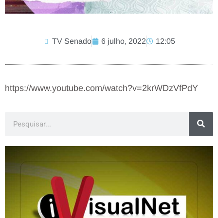
TV Senado
6 julho, 2022
12:05
https://www.youtube.com/watch?v=2krWDzVfPdY