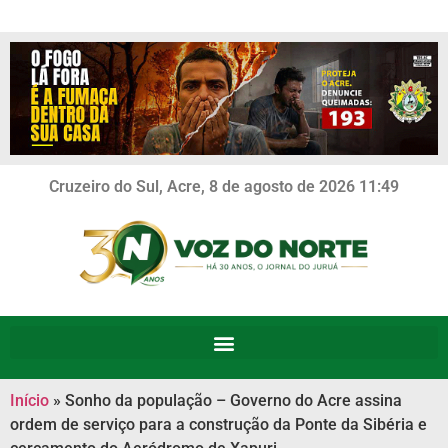
Cruzeiro do Sul, Acre, 8 de agosto de 2026 11:49
Início
»
Sonho da população – Governo do Acre assina
ordem de serviço para a construção da Ponte da Sibéria e