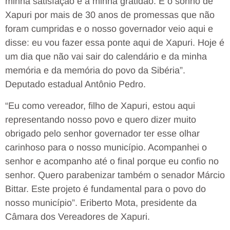
minha satisfação e a minha gratidão. É o sonho de
Xapuri por mais de 30 anos de promessas que não
foram cumpridas e o nosso governador veio aqui e
disse: eu vou fazer essa ponte aqui de Xapuri. Hoje é
um dia que não vai sair do calendário e da minha
memória e da memória do povo da Sibéria”.
Deputado estadual Antônio Pedro.
“Eu como vereador, filho de Xapuri, estou aqui
representando nosso povo e quero dizer muito
obrigado pelo senhor governador ter esse olhar
carinhoso para o nosso município. Acompanhei o
senhor e acompanho até o final porque eu confio no
senhor. Quero parabenizar também o senador Márcio
Bittar. Este projeto é fundamental para o povo do
nosso município”. Eriberto Mota, presidente da
Câmara dos Vereadores de Xapuri.