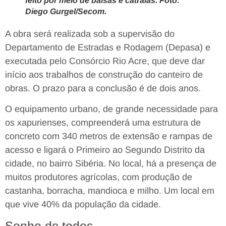
feito por meio de balsas e catraias. Foto:
Diego Gurgel/Secom.
A obra será realizada sob a supervisão do
Departamento de Estradas e Rodagem (Depasa) e
executada pelo Consórcio Rio Acre, que deve dar
início aos trabalhos de construção do canteiro de
obras. O prazo para a conclusão é de dois anos.
O equipamento urbano, de grande necessidade para
os xapurienses, compreenderá uma estrutura de
concreto com 340 metros de extensão e rampas de
acesso e ligará o Primeiro ao Segundo Distrito da
cidade, no bairro Sibéria. No local, há a presença de
muitos produtores agrícolas, com produção de
castanha, borracha, mandioca e milho. Um local em
que vive 40% da população da cidade.
Sonho de todos