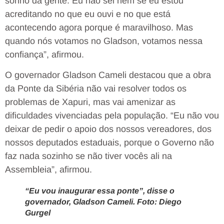
sonho da gente. Eu não sei nem se eu estou
acreditando no que eu ouvi e no que está
acontecendo agora porque é maravilhoso. Mas
quando nós votamos no Gladson, votamos nessa
confiança”, afirmou.
O governador Gladson Cameli destacou que a obra
da Ponte da Sibéria não vai resolver todos os
problemas de Xapuri, mas vai amenizar as
dificuldades vivenciadas pela população. “Eu não vou
deixar de pedir o apoio dos nossos vereadores, dos
nossos deputados estaduais, porque o Governo não
faz nada sozinho se não tiver vocês ali na
Assembleia”, afirmou.
“Eu vou inaugurar essa ponte”, disse o
governador, Gladson Cameli. Foto: Diego
Gurgel