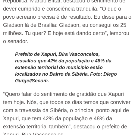
República, Márcio Bittar, destacou o sentimento de
dever cumprido e consciência tranquila. “O que o
povo acreano precisa é de resultado. Eu disse para o
Gladson lá de Brasília: Gladson, eu consegui os 25
milhões. Tu quer? E hoje está dando certo”, lembrou
o senador.
Prefeito de Xapuri, Bira Vasconcelos,
ressaltou que 42% da população e 48% da
extensão territorial do município estão
localizados no Bairro da Sibéria. Foto: Diego
Gurgel/Secom.
“Quero falar do sentimento de gratidão que Xapuri
tem hoje. Nós, que todos os dias temos que conviver
com a travessia da Sibéria, o principal ponto aqui de
Xapuri, que tem 42% da população e 48% da
extensão territorial também”, destacou o prefeito de
Xapuri, Bira Vasconcelos.