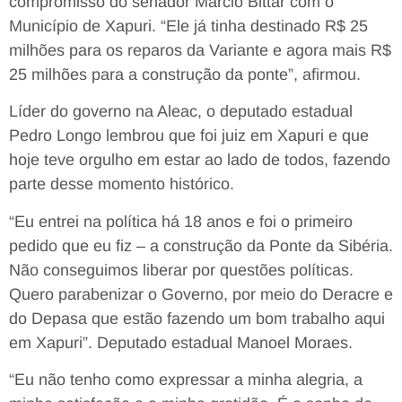
compromisso do senador Márcio Bittar com o
Município de Xapuri. “Ele já tinha destinado R$ 25
milhões para os reparos da Variante e agora mais R$
25 milhões para a construção da ponte”, afirmou.
Líder do governo na Aleac, o deputado estadual
Pedro Longo lembrou que foi juiz em Xapuri e que
hoje teve orgulho em estar ao lado de todos, fazendo
parte desse momento histórico.
“Eu entrei na política há 18 anos e foi o primeiro
pedido que eu fiz – a construção da Ponte da Sibéria.
Não conseguimos liberar por questões políticas.
Quero parabenizar o Governo, por meio do Deracre e
do Depasa que estão fazendo um bom trabalho aqui
em Xapuri”. Deputado estadual Manoel Moraes.
“Eu não tenho como expressar a minha alegria, a