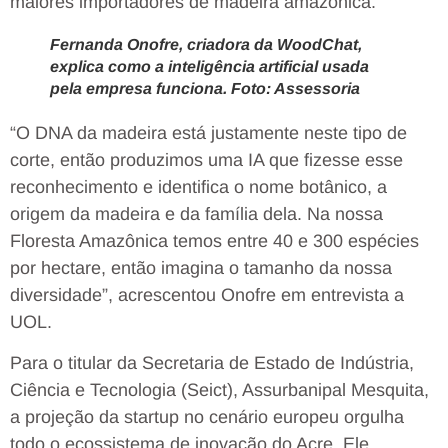
maiores importadores de madeira amazônica.
Fernanda Onofre, criadora da WoodChat,
explica como a inteligência artificial usada
pela empresa funciona. Foto: Assessoria
“O DNA da madeira está justamente neste tipo de
corte, então produzimos uma IA que fizesse esse
reconhecimento e identifica o nome botânico, a
origem da madeira e da família dela. Na nossa
Floresta Amazônica temos entre 40 e 300 espécies
por hectare, então imagina o tamanho da nossa
diversidade”, acrescentou Onofre em entrevista a
UOL.
Para o titular da Secretaria de Estado de Indústria,
Ciência e Tecnologia (Seict), Assurbanipal Mesquita,
a projeção da startup no cenário europeu orgulha
todo o ecossistema de inovação do Acre. Ele