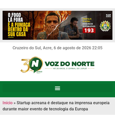
Cruzeiro do Sul, Acre, 6 de agosto de 2026 22:05
Início
»
Startup acreana é destaque na imprensa europeia
durante maior evento de tecnologia da Europa