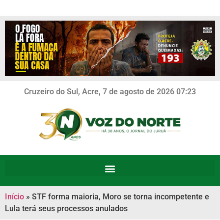
Cruzeiro do Sul, Acre, 7 de agosto de 2026 07:23
Início
»
STF forma maioria, Moro se torna incompetente e
Lula terá seus processos anulados