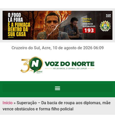
Cruzeiro do Sul, Acre, 10 de agosto de 2026 06:09
Início
»
Superação – Da bacia de roupa aos diplomas, mãe
vence obstáculos e forma filho policial