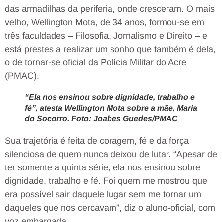
das armadilhas da periferia, onde cresceram. O mais
velho, Wellington Mota, de 34 anos, formou-se em
três faculdades – Filosofia, Jornalismo e Direito – e
está prestes a realizar um sonho que também é dela,
o de tornar-se oficial da Polícia Militar do Acre
(PMAC).
“Ela nos ensinou sobre dignidade, trabalho e
fé”, atesta Wellington Mota sobre a mãe, Maria
do Socorro. Foto: Joabes Guedes/PMAC
Sua trajetória é feita de coragem, fé e da força
silenciosa de quem nunca deixou de lutar. “Apesar de
ter somente a quinta série, ela nos ensinou sobre
dignidade, trabalho e fé. Foi quem me mostrou que
era possível sair daquele lugar sem me tornar um
daqueles que nos cercavam”, diz o aluno-oficial, com
voz embargada.