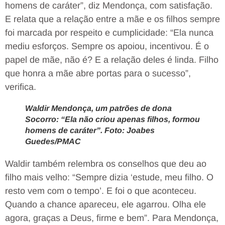
homens de caráter”, diz Mendonça, com satisfação.
E relata que a relação entre a mãe e os filhos sempre
foi marcada por respeito e cumplicidade: “Ela nunca
mediu esforços. Sempre os apoiou, incentivou. É o
papel de mãe, não é? E a relação deles é linda. Filho
que honra a mãe abre portas para o sucesso”,
verifica.
Waldir Mendonça, um patrões de dona
Socorro: “Ela não criou apenas filhos, formou
homens de caráter”. Foto: Joabes
Guedes/PMAC
Waldir também relembra os conselhos que deu ao
filho mais velho: “Sempre dizia ‘estude, meu filho. O
resto vem com o tempo’. E foi o que aconteceu.
Quando a chance apareceu, ele agarrou. Olha ele
agora, graças a Deus, firme e bem”. Para Mendonça,