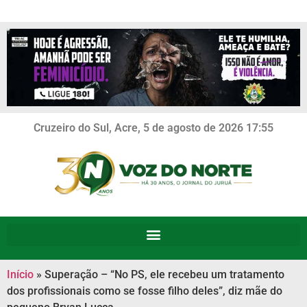
Cruzeiro do Sul, Acre, 5 de agosto de 2026 17:55
Início
»
Superação – “No PS, ele recebeu um tratamento
dos profissionais como se fosse filho deles”, diz mãe do