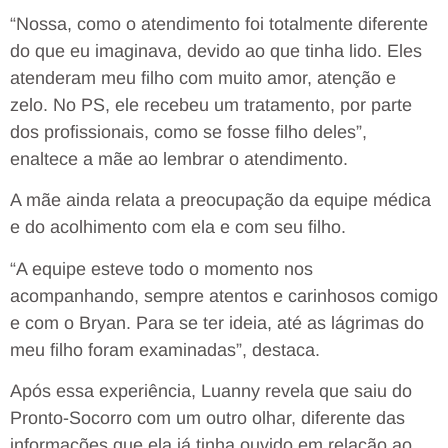
“Nossa, como o atendimento foi totalmente diferente
do que eu imaginava, devido ao que tinha lido. Eles
atenderam meu filho com muito amor, atenção e
zelo. No PS, ele recebeu um tratamento, por parte
dos profissionais, como se fosse filho deles”,
enaltece a mãe ao lembrar o atendimento.
A mãe ainda relata a preocupação da equipe médica
e do acolhimento com ela e com seu filho.
“A equipe esteve todo o momento nos
acompanhando, sempre atentos e carinhosos comigo
e com o Bryan. Para se ter ideia, até as lágrimas do
meu filho foram examinadas”, destaca.
Após essa experiência, Luanny revela que saiu do
Pronto-Socorro com um outro olhar, diferente das
informações que ela já tinha ouvido em relação ao