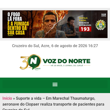
Cruzeiro do Sul, Acre, 6 de agosto de 2026 16:27
Início
»
Suporte a vida – Em Marechal Thaumaturgo,
aeronave do Ciopaer realiza transporte de pacientes para