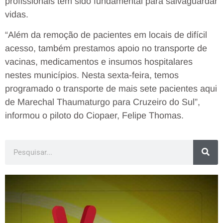
profissionais tem sido fundamental para salvaguardar
vidas.
“Além da remoção de pacientes em locais de difícil
acesso, também prestamos apoio no transporte de
vacinas, medicamentos e insumos hospitalares
nestes municípios. Nesta sexta-feira, temos
programado o transporte de mais sete pacientes aqui
de Marechal Thaumaturgo para Cruzeiro do Sul”,
informou o piloto do Ciopaer, Felipe Thomas.