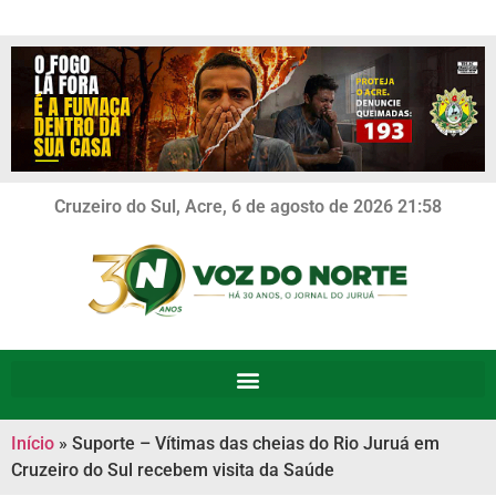
Cruzeiro do Sul, Acre, 6 de agosto de 2026 21:58
Início
»
Suporte – Vítimas das cheias do Rio Juruá em
Cruzeiro do Sul recebem visita da Saúde