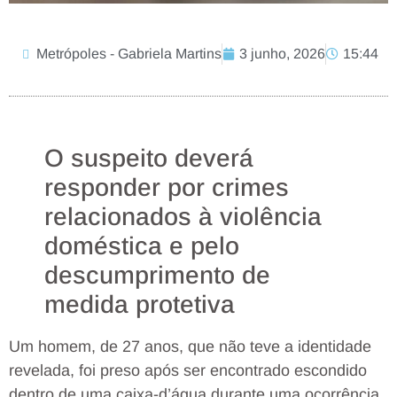
Metrópoles - Gabriela Martins
3 junho, 2026
15:44
O suspeito deverá
responder por crimes
relacionados à violência
doméstica e pelo
descumprimento de
medida protetiva
Um homem, de 27 anos, que não teve a identidade
revelada, foi preso após ser encontrado escondido
dentro de uma caixa-d’água durante uma ocorrência