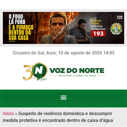
Cruzeiro do Sul, Acre, 10 de agosto de 2026 14:05
Início
»
Suspeito de violência doméstica e descumprir
medida protetiva é encontrado dentro de caixa-d’água