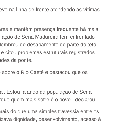
eve na linha de frente atendendo as vítimas
iares e mantém presença frequente há mais
lação de Sena Madureira tem enfrentado
lembrou do desabamento de parte do teto
e citou problemas estruturais registrados
des da ponte.
 sobre o Rio Caeté e destacou que os
ual. Estou falando da população de Sena
orque quem mais sofre é o povo”, declarou.
ais do que uma simples travessia entre os
bolizava dignidade, desenvolvimento, acesso à