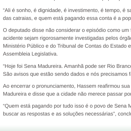
“Ali é sonho, é dignidade, é investimento, é tempo, é
das catraias, e quem está pagando essa conta é a pop
O deputado disse não considerar o episódio como um 
acidente sejam rigorosamente investigadas pelos órgã
Ministério Público e do Tribunal de Contas do Estado e 
Assembleia Legislativa.
“Hoje foi Sena Madureira. Amanhã pode ser Rio Branco,
São avisos que estão sendo dados e nós precisamos faz
Ao encerrar o pronunciamento, Hassem reafirmou sua
Madureira e disse que a cidade não merece passar po
“Quem está pagando por tudo isso é o povo de Sena M
buscar as respostas e as soluções necessárias”, concl