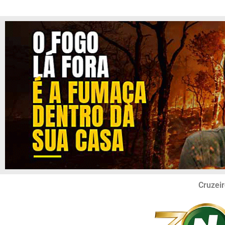
Cruzeir