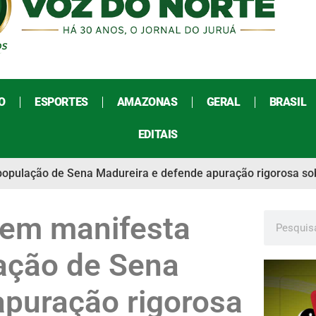
O
ESPORTES
AMAZONAS
GERAL
BRASIL
EDITAIS
população de Sena Madureira e defende apuração rigorosa s
em manifesta
lação de Sena
apuração rigorosa