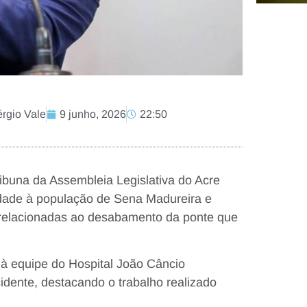
érgio Vale
9 junho, 2026
22:50
ibuna da Assembleia Legislativa do Acre
riedade à população de Sena Madureira e
relacionadas ao desabamento da ponte que
 à equipe do Hospital João Câncio
idente, destacando o trabalho realizado