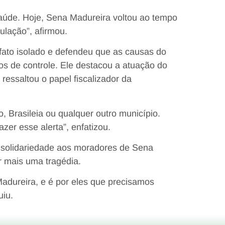
 saúde. Hoje, Sena Madureira voltou ao tempo
ulação”, afirmou.
fato isolado e defendeu que as causas do
os de controle. Ele destacou a atuação do
ressaltou o papel fiscalizador da
 Brasileia ou qualquer outro município.
er esse alerta”, enfatizou.
 solidariedade aos moradores de Sena
r mais uma tragédia.
adureira, e é por eles que precisamos
uiu.