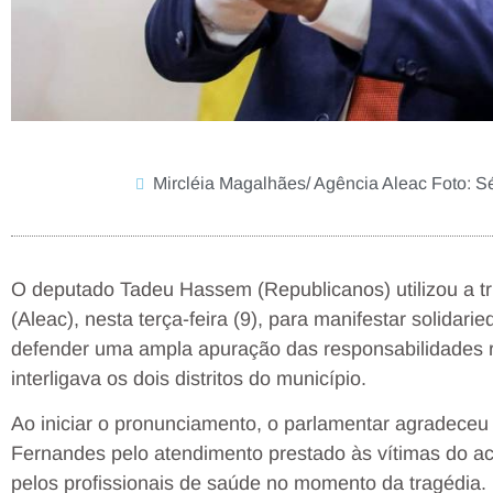
Mircléia Magalhães/ Agência Aleac Foto: S
O deputado Tadeu Hassem (Republicanos) utilizou a tr
(Aleac), nesta terça-feira (9), para manifestar solida
defender uma ampla apuração das responsabilidades 
interligava os dois distritos do município.
Ao iniciar o pronunciamento, o parlamentar agradeceu
Fernandes pelo atendimento prestado às vítimas do ac
pelos profissionais de saúde no momento da tragédia.