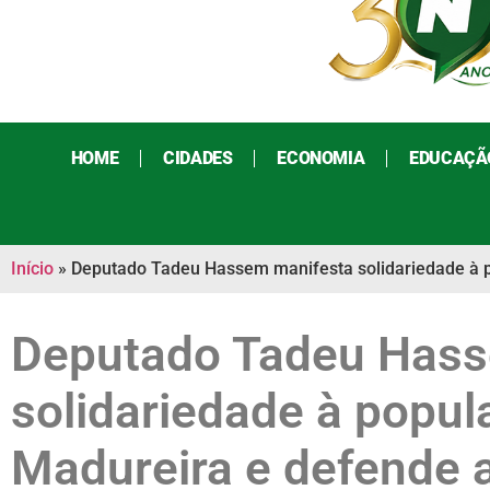
HOME
CIDADES
ECONOMIA
EDUCAÇÃ
Início
»
Deputado Tadeu Hassem manifesta solidariedade à 
Deputado Tadeu Hass
solidariedade à popu
Madureira e defende 