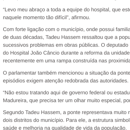
“Levo meu abraço a toda a equipe do hospital, que est
naquele momento tão difícil”, afirmou.
Com forte ligação com o município, onde possui famil
de duas décadas, Tadeu Hassem ressaltou que a popu
sucessivos problemas em obras públicas. O deputado 
do Hospital João Câncio durante a reforma da unidade 
recentemente em uma rampa construída nas proximida
O parlamentar também mencionou a situação da ponte
episódios exigem atenção redobrada das autoridades.
“Não estou tratando aqui de governo federal ou estad
Madureira, que precisa ter um olhar muito especial, p
Segundo Tadeu Hassem, a ponte representava muito m
dois distritos do município. Para ele, a estrutura sim
saúde e melhoria na qualidade de vida da população.