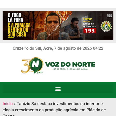
Cruzeiro do Sul, Acre, 7 de agosto de 2026 04:22
Início
»
Tanízio Sá destaca investimentos no interior e
elogia crescimento da produção agrícola em Plácido de