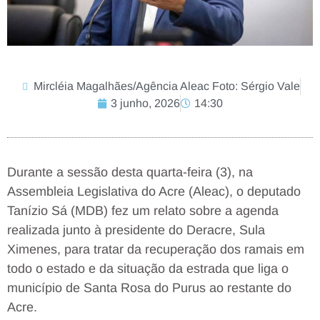
Mircléia Magalhães/Agência Aleac Foto: Sérgio Vale
3 junho, 2026
14:30
Durante a sessão desta quarta-feira (3), na
Assembleia Legislativa do Acre (Aleac), o deputado
Tanízio Sá (MDB) fez um relato sobre a agenda
realizada junto à presidente do Deracre, Sula
Ximenes, para tratar da recuperação dos ramais em
todo o estado e da situação da estrada que liga o
município de Santa Rosa do Purus ao restante do
Acre.