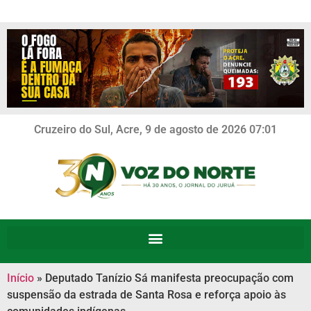
Cruzeiro do Sul, Acre, 9 de agosto de 2026 07:01
Início
»
Deputado Tanízio Sá manifesta preocupação com
suspensão da estrada de Santa Rosa e reforça apoio às