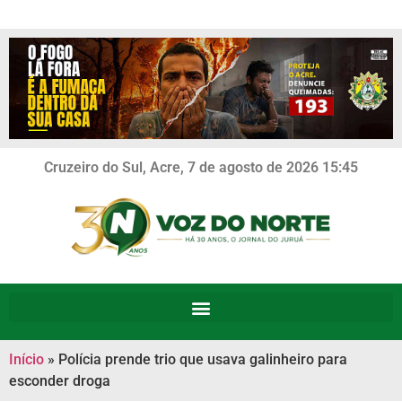
Cruzeiro do Sul, Acre, 7 de agosto de 2026 15:45
Início
»
Polícia prende trio que usava galinheiro para
esconder droga