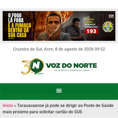
Cruzeiro do Sul, Acre, 8 de agosto de 2026 09:52
Início
»
Tarauacaense já pode se dirigir ao Posto de Saúde
mais próximo para solicitar cartão do SUS