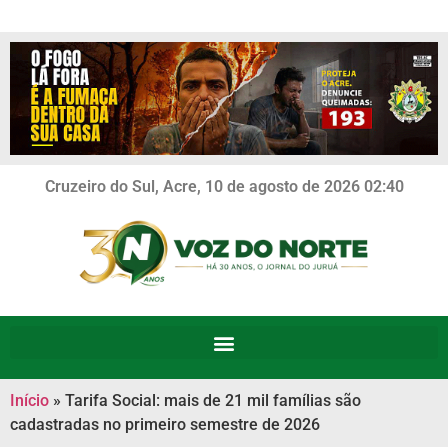
Cruzeiro do Sul, Acre, 10 de agosto de 2026 02:40
Início
»
Tarifa Social: mais de 21 mil famílias são
cadastradas no primeiro semestre de 2026