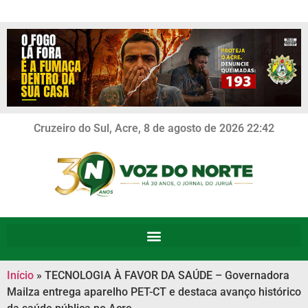
Cruzeiro do Sul, Acre, 8 de agosto de 2026 22:42
Início
»
TECNOLOGIA À FAVOR DA SAÚDE – Governadora
Mailza entrega aparelho PET-CT e destaca avanço histórico