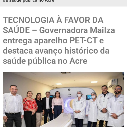
da saúde pública no Acre
TECNOLOGIA À FAVOR DA
SAÚDE – Governadora Mailza
entrega aparelho PET-CT e
destaca avanço histórico da
saúde pública no Acre