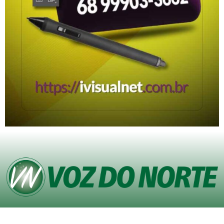
© Copyright VOZ DO NORTE – Todos os direitos reservados. Site desenvolvido
pela
Agência iVisualNet – Design Gráfico e Web