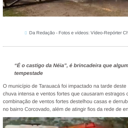
Da Redação - Fotos e vídeos: Vídeo-Repórter C
“É o castigo da Néia”, é brincadeira que alg
tempestade
O município de Tarauacá foi impactado na tarde des
chuva intensa e ventos fortes que causaram estragos c
combinação de ventos fortes destelhou casas e derrubo
no bairro Corcovado, além de atingir fios da rede de en