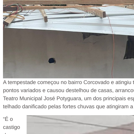
A tempestade começou no bairro Corcovado e atingiu t
pontos variados e causou destelhou de casas, arranco
Teatro Municipal José Potyguara, um dos principais es
telhado danificado pelas fortes chuvas que atingiram a
“É o
castigo