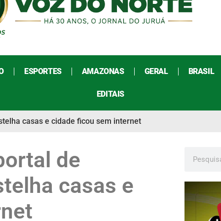
O
ESPORTES
AMAZONAS
GERAL
BRASIL
EDITAIS
telha casas e cidade ficou sem internet
ortal de
stelha casas e
rnet