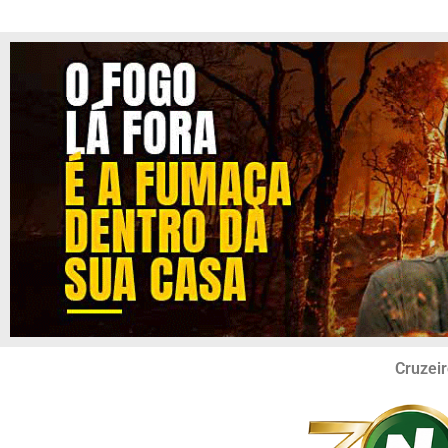
Cruzeir