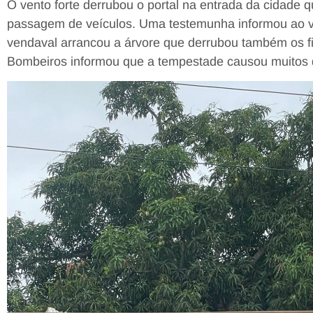
O vento forte derrubou o portal na entrada da cidade 
passagem de veículos. Uma testemunha informou ao ví
vendaval arrancou a árvore que derrubou também os fi
Bombeiros informou que a tempestade causou muitos 