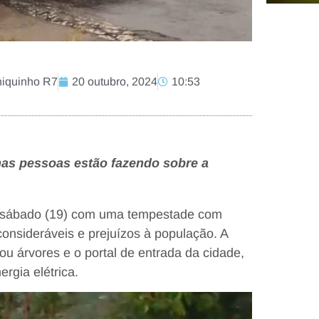
hiquinho R7
20 outubro, 2024
10:53
umas pessoas estão fazendo sobre a
te sábado (19) com uma tempestade com
onsideráveis e prejuízos à população. A
u árvores e o portal de entrada da cidade,
ergia elétrica.