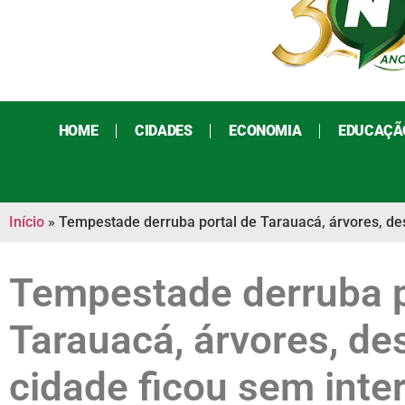
HOME
CIDADES
ECONOMIA
EDUCAÇÃ
Início
»
Tempestade derruba portal de Tarauacá, árvores, des
Tempestade derruba p
Tarauacá, árvores, de
cidade ficou sem inte